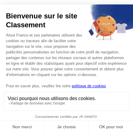
CONTACT
MENTIONS LÉGALES
CGU