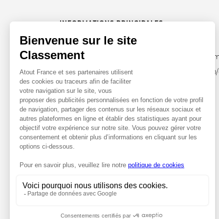
INFORMATIONS PRINCIPALES
Catégorie : Tourisme
Capacité d'accueil : 255 personnes ,
85 e
Périodes d'ouverture
Du 01/05 au 30