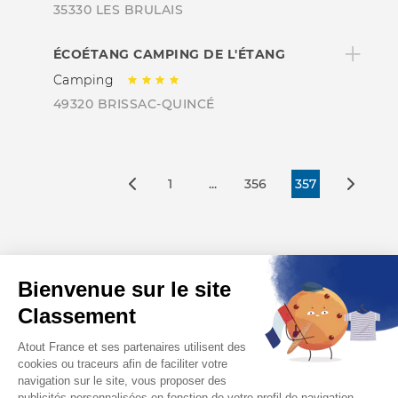
35330 LES BRULAIS
ÉCOÉTANG CAMPING DE L'ÉTANG
Camping
49320 BRISSAC-QUINCÉ
1
...
356
357