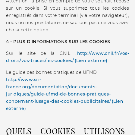
Attention, la prise en compte de votre souhait repose
sur un cookie. Si vous supprimez tous les cookies
enregistrés dans votre terminal (via votre navigateur),
nous ou nos prestataires ne saurons pas que vous avez
choisi cette option.
4 - PLUS D’INFORMATIONS SUR LES COOKIES
Sur le site de la CNIL :
http://www.cnil.fr/vos-
droits/vos-traces/les-cookies/ (Lien externe)
Le guide des bonnes pratiques de UFMD
http://www.sri-
france.org/documentation/documents-
juridiques/guide-ufmd-de-bonnes-pratiques-
concernant-lusage-des-cookies-publicitaires/ (Lien
externe)
QUELS COOKIES UTILISONS-