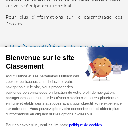
sur votre équipement terminal.
Pour plus d’informations sur le paramétrage des
Cookies :
https://www.cnil.fr/fr/cookies-les-outils-pour-les-
maitriser
w
ww.youronlinechoices.eu
www.allaboutcookies.org
CONTACT