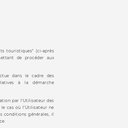
 touristiques" (ci-après
mettant de procéder aux
fectue dans le cadre des
relatives à la démarche
tion par l'Utilisateur des
le cas où l'Utilisateur ne
 conditions générales, il
ce.