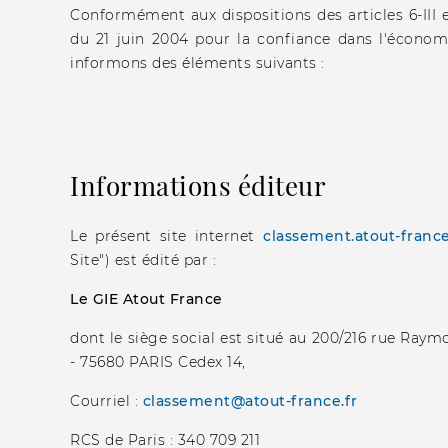
Conformément aux dispositions des articles 6-III e
du 21 juin 2004 pour la confiance dans l'écono
informons des éléments suivants :
Informations éditeur
Le présent site internet
classement.atout-france
Site") est édité par :
Le GIE Atout France
dont le siège social est situé au 200/216 rue Ray
- 75680 PARIS Cedex 14,
Courriel :
classement@atout-france.fr
RCS de Paris : 340 709 211