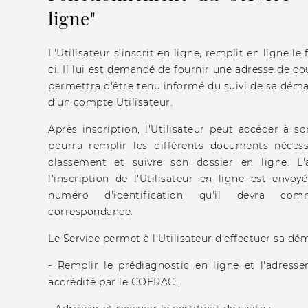
ligne"
L'Utilisateur s'inscrit en ligne, remplit en ligne le 
ci. Il lui est demandé de fournir une adresse de cou
permettra d'être tenu informé du suivi de sa démar
d'un compte Utilisateur.
Après inscription, l'Utilisateur peut accéder à s
pourra remplir les différents documents néces
classement et suivre son dossier en ligne. L
l'inscription de l'Utilisateur en ligne est envoy
numéro d'identification qu'il devra co
correspondance.
Le Service permet à l'Utilisateur d'effectuer sa dém
- Remplir le prédiagnostic en ligne et l'adresse
accrédité par le COFRAC ;