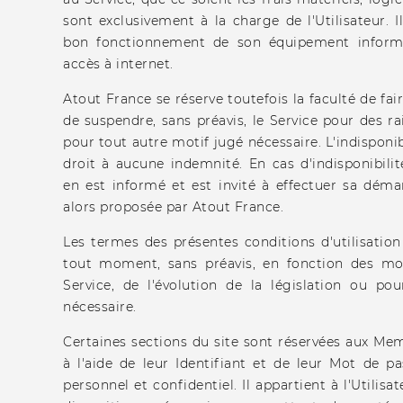
sont exclusivement à la charge de l'Utilisateur. I
bon fonctionnement de son équipement informa
accès à internet.
Atout France se réserve toutefois la faculté de fai
de suspendre, sans préavis, le Service pour des 
pour tout autre motif jugé nécessaire. L'indisponi
droit à aucune indemnité. En cas d'indisponibilité
en est informé et est invité à effectuer sa déma
alors proposée par Atout France.
Les termes des présentes conditions d'utilisatio
tout moment, sans préavis, en fonction des mod
Service, de l'évolution de la législation ou po
nécessaire.
Certaines sections du site sont réservées aux Mem
à l'aide de leur Identifiant et de leur Mot de p
personnel et confidentiel. Il appartient à l'Utilisa