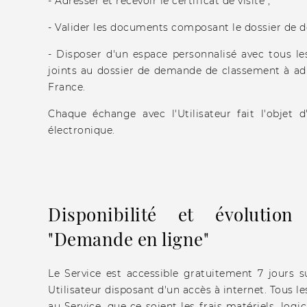
- Adresser et recevoir le certificat de visite ;
- Valider les documents composant le dossier de 
- Disposer d'un espace personnalisé avec tous l
joints au dossier de demande de classement à adr
France.
Chaque échange avec l'Utilisateur fait l'objet 
électronique.
Disponibilité et évolutio
"Demande en ligne"
Le Service est accessible gratuitement 7 jours s
Utilisateur disposant d'un accès à internet. Tous le
au Service, que ce soient les frais matériels, logic