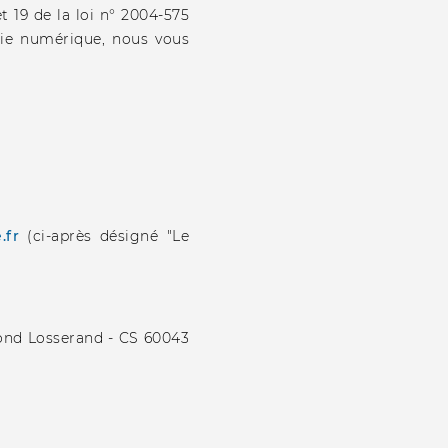
t 19 de la loi n° 2004-575
mie numérique, nous vous
.fr
(ci-après désigné "Le
mond Losserand - CS 60043