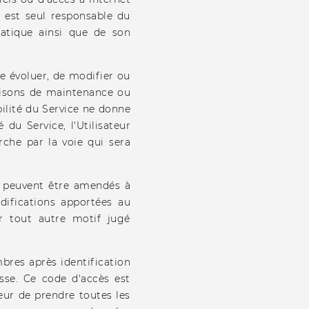
l est seul responsable du
tique ainsi que de son
re évoluer, de modifier ou
raisons de maintenance ou
bilité du Service ne donne
 du Service, l'Utilisateur
rche par la voie qui sera
n peuvent être amendés à
ifications apportées au
ur tout autre motif jugé
bres après identification
asse. Ce code d'accès est
teur de prendre toutes les