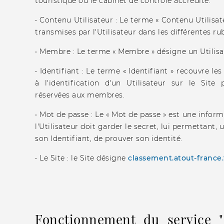
touristique ou le cabinet de contrôle accrédité.
• Contenu Utilisateur : Le terme « Contenu Utilisa
transmises par l'Utilisateur dans les différentes ru
• Membre : Le terme « Membre » désigne un Utilisate
• Identifiant : Le terme « Identifiant » recouvre le
à l'identification d'un Utilisateur sur le Sit
réservées aux membres.
• Mot de passe : Le « Mot de passe » est une inform
l'Utilisateur doit garder le secret, lui permettant,
son Identifiant, de prouver son identité.
• Le Site : le Site désigne
classement.atout-france.
Fonctionnement du service