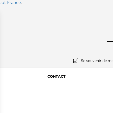
tout France
.
Se souvenir de mo
CONTACT