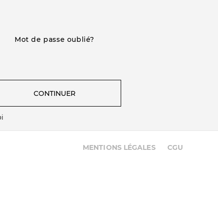
Mot de passe oublié?
CONTINUER
i
MENTIONS LÉGALES
CGU