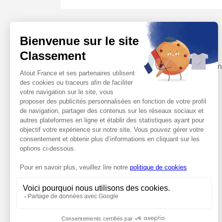
INFORMATIONS PRINCIPALES
Catégorie : Tourisme
Capacité d'accueil : 135 personnes ,
45 em