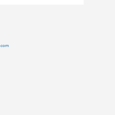
e.com