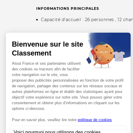
INFORMATIONS PRINCIPALES
Capacité d'accueil : 26 personnes ,
12 cha
CONTACTS
Téléphone
Afficher le numéro
Site web
https://www.hotel-montargis.com/
Adresse e-mail
Afficher l'adresse email