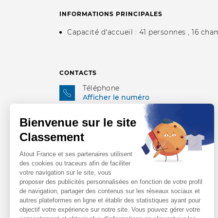
INFORMATIONS PRINCIPALES
Capacité d'accueil : 41 personnes ,
16 cha
CONTACTS
Téléphone
Afficher le numéro
Site web
https://www.yseria.fr/
Adresse e-mail
Afficher l'adresse email