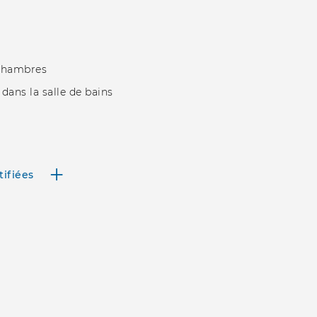
 chambres
dans la salle de bains
tifiées