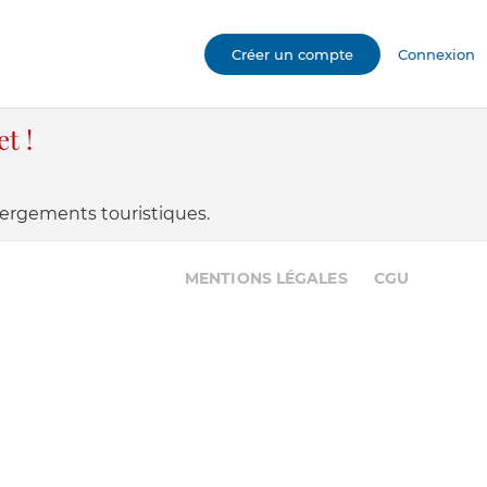
Créer un compte
Connexion
t !
ébergements touristiques.
MENTIONS LÉGALES
CGU