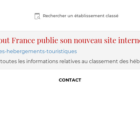
Rechercher un établissement classé
out France publie son nouveau site interne
des-hebergements-touristiques
rez toutes les informations relatives au classement des h
CONTACT