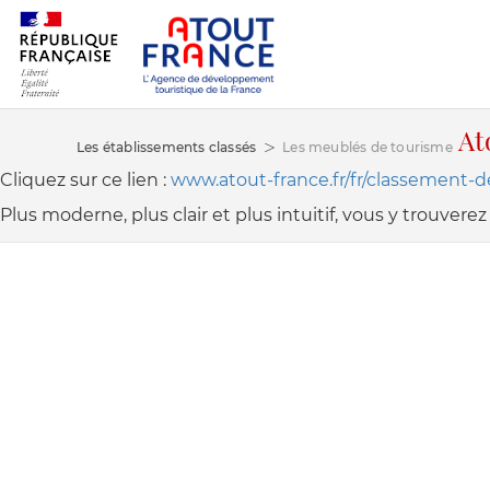
At
Les établissements classés
Les meublés de tourisme
Cliquez sur ce lien :
www.atout-france.fr/fr/classement-
Plus moderne, plus clair et plus intuitif, vous y trouve